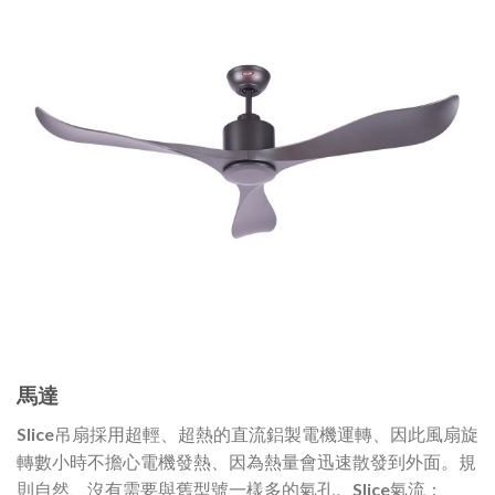
馬達
Slice吊扇採用超輕、超熱的直流鋁製電機運轉、因此風扇旋
轉數小時不擔心電機發熱、因為熱量會迅速散發到外面。規
則自然、沒有需要與舊型號一樣多的氣孔。Slice氣流：