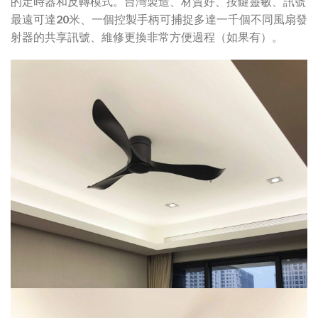
的定時器和反轉模式。台灣製造、材質好、按鍵靈敏、訊號
最遠可達20米、一個控製手柄可捕捉多達一千個不同風扇發
射器的共享訊號、維修更換非常方便過程（如果有）。