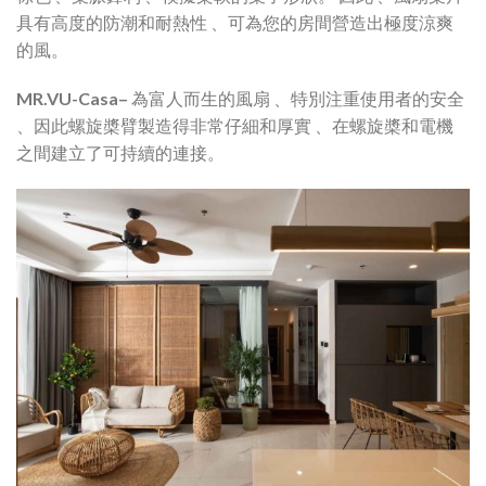
具有高度的防潮和耐熱性 、可為您的房間營造出極度涼爽
的風。
MR.VU-Casa– 為富人而生的風扇 、特別注重使用者的安全
、因此螺旋槳臂製造得非常仔細和厚實 、在螺旋槳和電機
之間建立了可持續的連接。