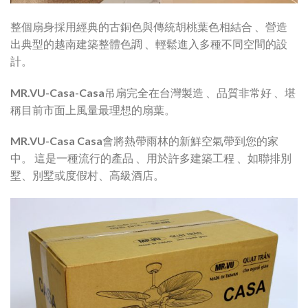
整個扇身採用經典的古銅色與傳統胡桃葉色相結合 、營造
出典型的越南建築整體色調 、輕鬆進入多種不同空間的設
計。
MR.VU-Casa-Casa吊扇完全在台灣製造 、品質非常好 、堪
稱目前市面上風量最理想的扇葉。
MR.VU-Casa Casa會將熱帶雨林的新鮮空氣帶到您的家
中。 這是一種流行的產品 、用於許多建築工程 、如聯排別
墅、別墅或度假村、高級酒店。