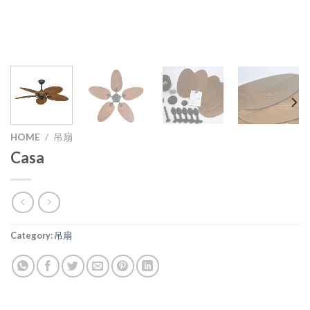
HOME
/
吊扇
Casa
Category:
吊扇